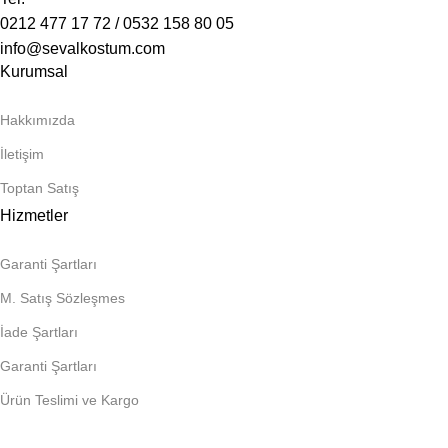
0212 477 17 72 / 0532 158 80 05
info@sevalkostum.com
Kurumsal
Hakkımızda
İletişim
Toptan Satış
Hizmetler
Garanti Şartları
M. Satış Sözleşmes
İade Şartları
Garanti Şartları
Ürün Teslimi ve Kargo