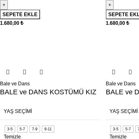
SEPETE EKLE
SEPETE EK
1.680,00
₺
1.680,00
₺
Bale ve Dans
Bale ve Dans
BALE ve DANS KOSTÜMÜ KIZ
BALE ve 
YAŞ SEÇIMI
YAŞ SEÇIMI
3-5
5-7
7-9
9-11
3-5
5-7
Temizle
Temizle