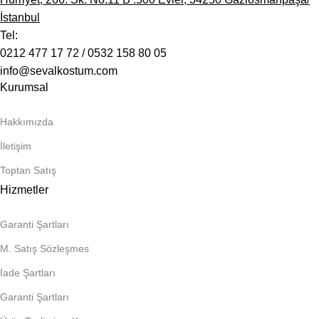
İstanbul
Tel:
0212 477 17 72 / 0532 158 80 05
info@sevalkostum.com
Kurumsal
Hakkımızda
İletişim
Toptan Satış
Hizmetler
Garanti Şartları
M. Satış Sözleşmes
İade Şartları
Garanti Şartları