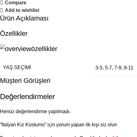
Compare
Add to wishlist
Ürün Açıklaması
Özellikler
özellikler
YAŞ SEÇIMI
3-5
,
5-7
,
7-9
,
9-11
Müşteri Görüşleri
Değerlendirmeler
Henüz değerlendirme yapılmadı.
“İtalyan Kız Kostumü” için yorum yapan ilk kişi siz olun